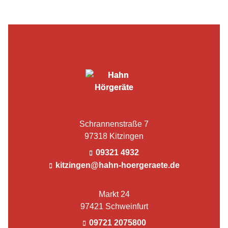
Schrannenstraße 7
97318 Kitzingen
09321 4932
kitzingen@hahn-hoergeraete.de
Markt 24
97421 Schweinfurt
09721 2075800